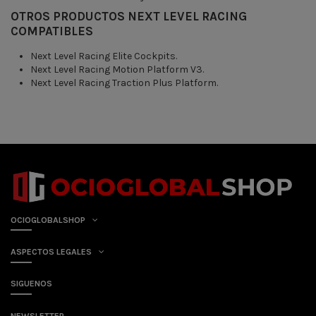
OTROS PRODUCTOS NEXT LEVEL RACING
COMPATIBLES
Next Level Racing Elite Cockpits.
Next Level Racing Motion Platform V3.
Next Level Racing Traction Plus Platform.
OCIOGLOBALSHOP
ASPECTOS LEGALES
SIGUENOS
NEWSLETTER