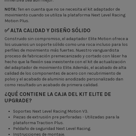
inmersiva sea aún mejor.
NOTA:
Ten en cuenta que no se necesita el kit adaptador de
movimiento cuando se utiliza la plataforma Next Level Racing
Motion Plus.
✅ ALTA CALIDAD Y DISEÑO SÓLIDO
Construido sin compromiso, el adaptador Elite Motion ofrece a
los usuarios un soporte sólido como una roca incluso para los
perfiles de movimiento más fuertes. Nuestro vanguardista
proceso de fabricación premecanizado y cortado con láser ha
hecho que la flexión sea inexistente con el kit de actualización
del adaptador de movimiento Elite. Además, el acabado de alta
calidad de los componentes de acero con recubrimiento de
polvo y el acabado de aluminio anodizado personalizado dan
como resultado un acabado de primera calidad.
¿QUÉ CONTIENE LA CAJA DEL KIT ELITE DE
UPGRADE?
Soportes Next Level Racing Motion V3.
Piezas de extrusión pre perforadas - Utilizadas para la
plataforma Traction Plus.
Peldaño de seguridad Next Level Racing.
Instrucciones de montaje.