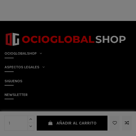
OCIOGLOBALSHOP
ASPECTOS LEGALES
SIGUENOS
NEWSLETTER
AÑADIR AL CARRITO
2024 © Ocioglobalimport S.L. | Todos los derechos reservados