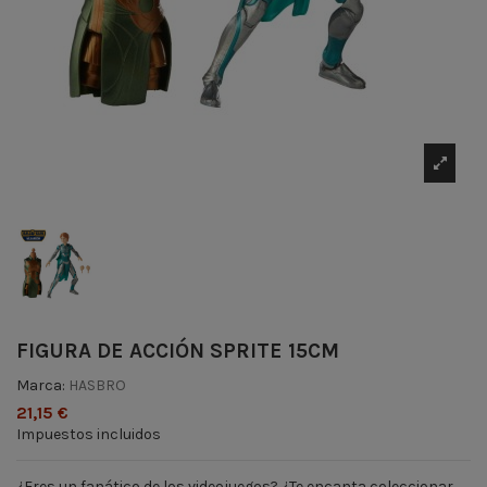
FIGURA DE ACCIÓN SPRITE 15CM
Marca:
HASBRO
21,15 €
Impuestos incluidos
¿Eres un fanático de los videojuegos? ¿Te encanta coleccionar