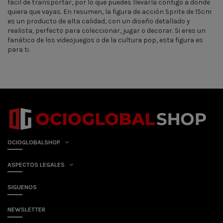
fácil de transportar, por lo que puedes llevarla contigo a donde
quiera que vayas. En resumen, la figura de acción Sprite de 15cm
es un producto de alta calidad, con un diseño detallado y
realista, perfecto para coleccionar, jugar o decorar. Si eres un
fanático de los videojuegos o de la cultura pop, esta figura es
para ti.
OCIOGLOBALSHOP
ASPECTOS LEGALES
SIGUENOS
NEWSLETTER