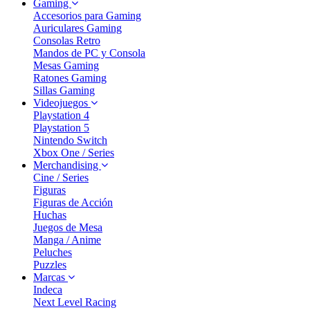
Gaming
Accesorios para Gaming
Auriculares Gaming
Consolas Retro
Mandos de PC y Consola
Mesas Gaming
Ratones Gaming
Sillas Gaming
Videojuegos
Playstation 4
Playstation 5
Nintendo Switch
Xbox One / Series
Merchandising
Cine / Series
Figuras
Figuras de Acción
Huchas
Juegos de Mesa
Manga / Anime
Peluches
Puzzles
Marcas
Indeca
Next Level Racing