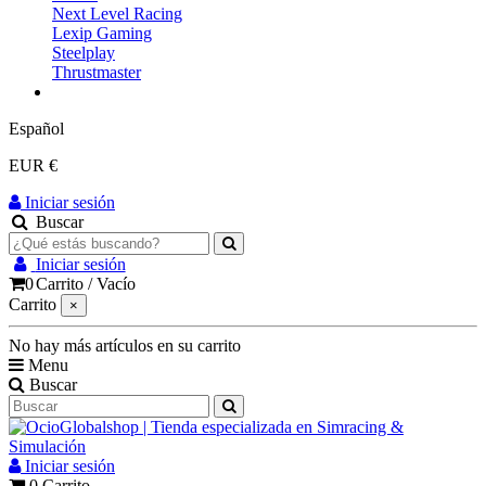
Next Level Racing
Lexip Gaming
Steelplay
Thrustmaster
Español
EUR €
Iniciar sesión
Buscar
Iniciar sesión
0
Carrito
/
Vacío
Carrito
×
No hay más artículos en su carrito
Menu
Buscar
Iniciar sesión
0
Carrito