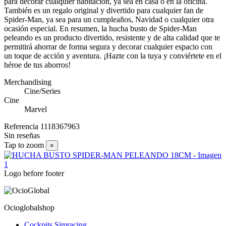
para decorar cualquier habitación, ya sea en casa o en la oficina.
También es un regalo original y divertido para cualquier fan de
Spider-Man, ya sea para un cumpleaños, Navidad o cualquier otra
ocasión especial. En resumen, la hucha busto de Spider-Man
peleando es un producto divertido, resistente y de alta calidad que te
permitirá ahorrar de forma segura y decorar cualquier espacio con
un toque de acción y aventura. ¡Hazte con la tuya y conviértete en el
héroe de tus ahorros!
Merchandising
Cine/Series
Cine
Marvel
Referencia
1118367963
Sin reseñas
Tap to zoom
×
Logo before footer
Ocioglobalshop
Cockpits Simracing