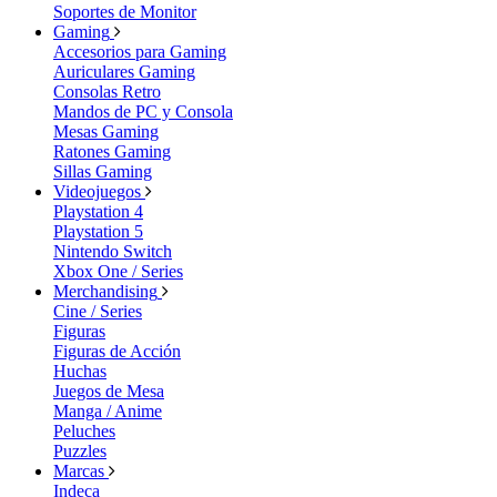
Soportes de Monitor
Gaming
Accesorios para Gaming
Auriculares Gaming
Consolas Retro
Mandos de PC y Consola
Mesas Gaming
Ratones Gaming
Sillas Gaming
Videojuegos
Playstation 4
Playstation 5
Nintendo Switch
Xbox One / Series
Merchandising
Cine / Series
Figuras
Figuras de Acción
Huchas
Juegos de Mesa
Manga / Anime
Peluches
Puzzles
Marcas
Indeca