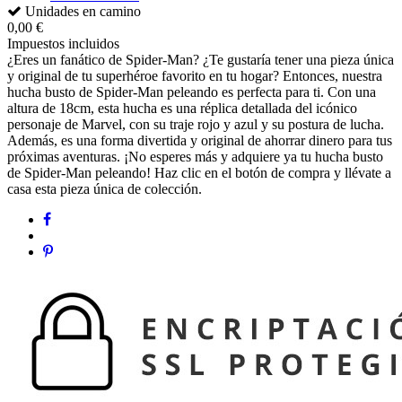
Unidades en camino
0,00 €
Impuestos incluidos
¿Eres un fanático de Spider-Man? ¿Te gustaría tener una pieza única
y original de tu superhéroe favorito en tu hogar? Entonces, nuestra
hucha busto de Spider-Man peleando es perfecta para ti. Con una
altura de 18cm, esta hucha es una réplica detallada del icónico
personaje de Marvel, con su traje rojo y azul y su postura de lucha.
Además, es una forma divertida y original de ahorrar dinero para tus
próximas aventuras. ¡No esperes más y adquiere ya tu hucha busto
de Spider-Man peleando! Haz clic en el botón de compra y llévate a
casa esta pieza única de colección.