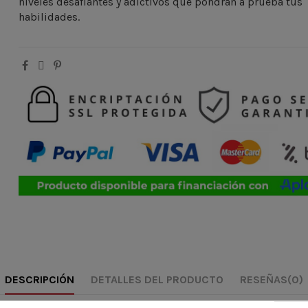
niveles desafiantes y adictivos que pondrán a prueba tus
habilidades.
DESCRIPCIÓN
DETALLES DEL PRODUCTO
RESEÑAS
(0)