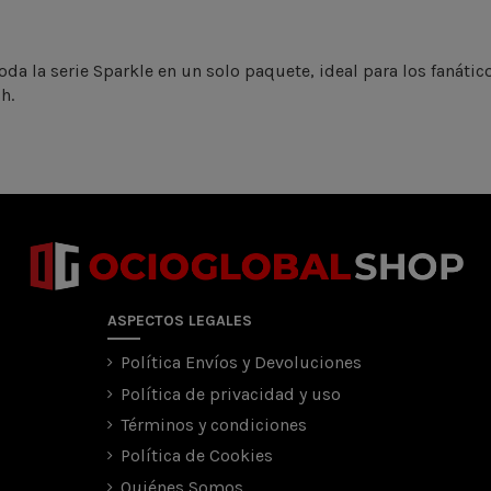
toda la serie Sparkle en un solo paquete, ideal para los faná
h.
ASPECTOS LEGALES
Política Envíos y Devoluciones
Política de privacidad y uso
Términos y condiciones
Política de Cookies
Quiénes Somos