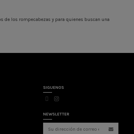
ticos de los rompecabezas y para quienes buscan una
SIGUENOS
NEWSLETTER