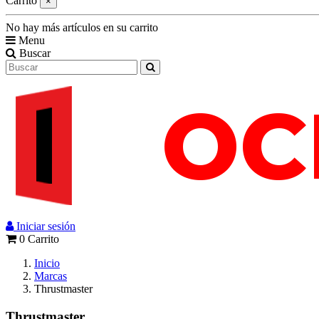
Carrito
×
No hay más artículos en su carrito
Menu
Buscar
Iniciar sesión
0
Carrito
Inicio
Marcas
Thrustmaster
Thrustmaster