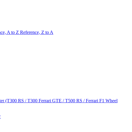
ce, A to Z
Reference, Z to A
aster (T300 RS / T300 Ferrari GTE / T500 RS / Ferrari F1 Wheel