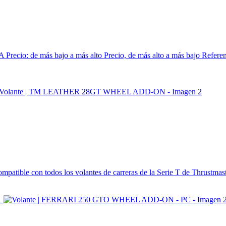
 A
Precio: de más bajo a más alto
Precio, de más alto a más bajo
Referen
ompatible con todos los volantes de carreras de la Serie T de Thrustm