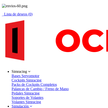
Lista de deseos (
0
)
Simracing
Bases Servomotor
Cockpits Simracing
Packs de Cockpits Completos
Palancas de Cambio / Freno de Mano
Pedales Simracing
Soportes de Volantes
Volantes Simracing
Simulación