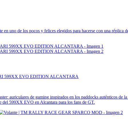
e en uno de los pocos y felices elegidos para hacerse con una réplica 
RRARI 599XX EVO EDITION ALCANTARA
aster: auriculares de gaming inspirados en los paddocks auténticos de 
nte del 599XX EVO en Alcantara para los fans de GT.