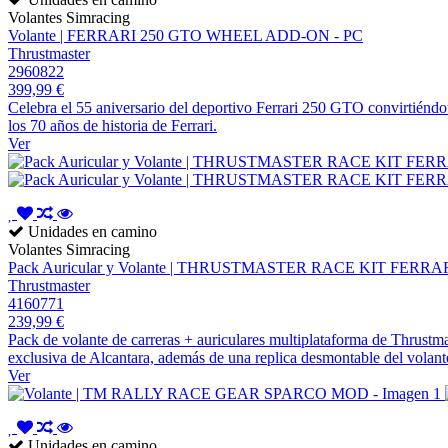
Volantes Simracing
Volante | FERRARI 250 GTO WHEEL ADD-ON - PC
Thrustmaster
2960822
399,99 €
Celebra el 55 aniversario del deportivo Ferrari 250 GTO convirtiéndot
los 70 años de historia de Ferrari.
Ver
Unidades en camino
Volantes Simracing
Pack Auricular y Volante | THRUSTMASTER RACE KIT FE
Thrustmaster
4160771
239,99 €
Pack de volante de carreras + auriculares multiplataforma de Thrustm
exclusiva de Alcantara, además de una replica desmontable del vola
Ver
Unidades en camino