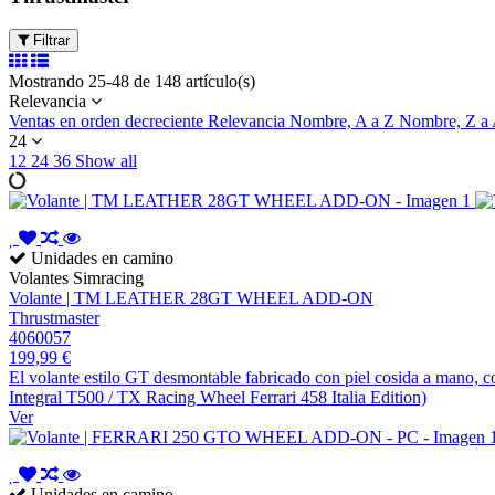
Filtrar
Mostrando 25-48 de 148 artículo(s)
Relevancia
Ventas en orden decreciente
Relevancia
Nombre, A a Z
Nombre, Z a
24
12
24
36
Show all
Unidades en camino
Volantes Simracing
Volante | TM LEATHER 28GT WHEEL ADD-ON
Thrustmaster
4060057
199,99 €
El volante estilo GT desmontable fabricado con piel cosida a mano, c
Integral T500 / TX Racing Wheel Ferrari 458 Italia Edition)
Ver
Unidades en camino